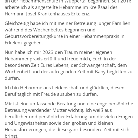
an der Hebammenschule in Wuppertal begonnen. Seit 2016
arbeite ich als angestellte Hebamme im Kreißsaal des
Hermann-Josef Krankenhauses Erkelenz.
Gleichzeitig habe ich mit meiner Betreuung junger Familien
während des Wochenbettes begonnen und
Geburtsvorbereitungskurse in einer Hebammenpraxis in
Erkelenz gegeben.
Nun habe ich mir 2023 den Traum meiner eigenen
Hebammenpraxis erfüllt und freue mich, Euch in der
besonderen Zeit Eures Lebens, der Schwangerschaft, dem
Wochenbett und der aufregenden Zeit mit Baby begleiten zu
dürfen.
Ich bin Hebamme aus Leidenschaft und glücklich, diesen
Beruf täglich mit Freude ausüben zu dürfen.
Mir ist eine umfassende Beratung und eine enge persönliche
Betreuung werdender Mütter wichtig. Ich weiß aus
beruflicher und persönlicher Erfahrung um die vielen Fragen
und Ungewissheiten sowie den großen und kleinen
Herausforderungen, die diese ganz besondere Zeit mit sich
bringt.