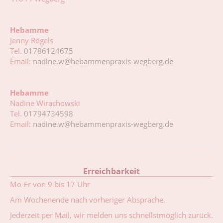
Hebamme
Jenny Rögels
Tel.
01786124675
Email:
nadine.w@hebammenpraxis-wegberg.de
Hebamme
Nadine Wirachowski
Tel.
01794734598
Email:
nadine.w@hebammenpraxis-wegberg.de
Erreichbarkeit
Mo-Fr von 9 bis 17 Uhr
Am Wochenende nach vorheriger Absprache.
Jederzeit per Mail, wir melden uns schnellstmöglich zurück.