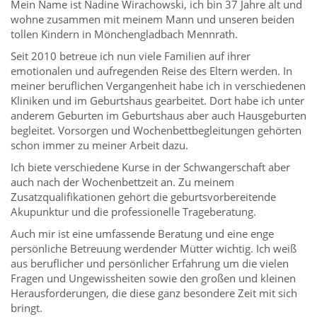
Mein Name ist Nadine Wirachowski, ich bin 37 Jahre alt und
wohne zusammen mit meinem Mann und unseren beiden
tollen Kindern in Mönchengladbach Mennrath.
Seit 2010 betreue ich nun viele Familien auf ihrer
emotionalen und aufregenden Reise des Eltern werden. In
meiner beruflichen Vergangenheit habe ich in verschiedenen
Kliniken und im Geburtshaus gearbeitet. Dort habe ich unter
anderem Geburten im Geburtshaus aber auch Hausgeburten
begleitet. Vorsorgen und Wochenbettbegleitungen gehörten
schon immer zu meiner Arbeit dazu.
Ich biete verschiedene Kurse in der Schwangerschaft aber
auch nach der Wochenbettzeit an. Zu meinem
Zusatzqualifikationen gehört die geburtsvorbereitende
Akupunktur und die professionelle Trageberatung.
Auch mir ist eine umfassende Beratung und eine enge
persönliche Betreuung werdender Mütter wichtig. Ich weiß
aus beruflicher und persönlicher Erfahrung um die vielen
Fragen und Ungewissheiten sowie den großen und kleinen
Herausforderungen, die diese ganz besondere Zeit mit sich
bringt.