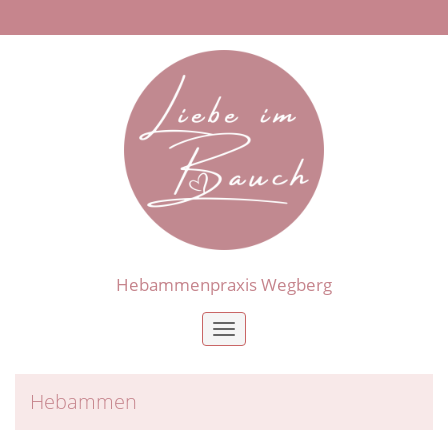
Hebammenpraxis Wegberg
Toggle
navigation
Hebammen